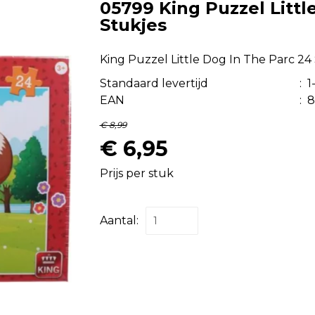
05799 King Puzzel Littl
Stukjes
King Puzzel Little Dog In The Parc 24
Standaard levertijd
:
1
EAN
:
8
€ 8,99
€ 6,95
Prijs per stuk
Aantal: