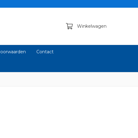
Winkelwagen
oorwaarden
Contact