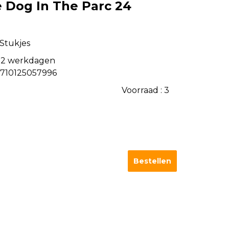
e Dog In The Parc 24
 Stukjes
-2 werkdagen
710125057996
Voorraad :
3
Bestellen