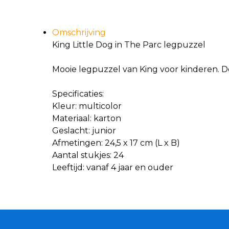
Omschrijving
King Little Dog in The Parc legpuzzel
Mooie legpuzzel van King voor kinderen. De
Specificaties:
Kleur: multicolor
Materiaal: karton
Geslacht: junior
Afmetingen: 24,5 x 17 cm (L x B)
Aantal stukjes: 24
Leeftijd: vanaf 4 jaar en ouder