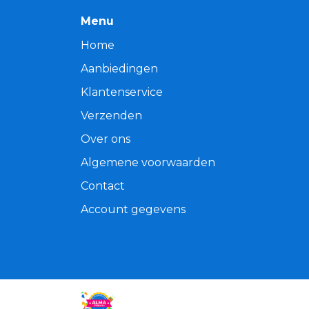
Menu
Home
Aanbiedingen
Klantenservice
Verzenden
Over ons
Algemene voorwaarden
Contact
Account gegevens