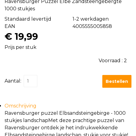
Ravensburger Puzzel Elbe Zandsteengebergte
1000 stukjes
Standaard levertijd
1-2 werkdagen
EAN
4005555005858
€ 19,99
Prijs per stuk
Voorraad :
2
Aantal:
Bestellen
Omschrijving
Ravensburger puzzel Elbsandsteingebirge - 1000
stukjes landschapMet deze prachtige puzzel van
Ravensburger ontdek je het indrukwekkende
Elbsandsteingebirge landschap, stukje voor stukje!