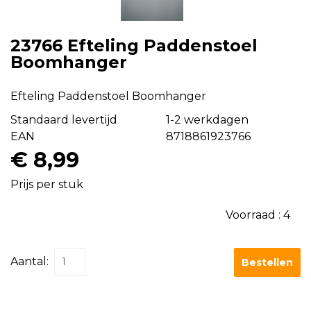
23766 Efteling Paddenstoel
Boomhanger
Efteling Paddenstoel Boomhanger
Standaard levertijd
1-2 werkdagen
EAN
8718861923766
€ 8,99
Prijs per stuk
Voorraad :
4
Aantal:
Bestellen