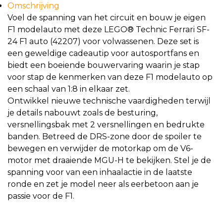
Omschrijving
Voel de spanning van het circuit en bouw je eigen
F1 modelauto met deze LEGO® Technic Ferrari SF-
24 F1 auto (42207) voor volwassenen. Deze set is
een geweldige cadeautip voor autosportfans en
biedt een boeiende bouwervaring waarin je stap
voor stap de kenmerken van deze F1 modelauto op
een schaal van 1:8 in elkaar zet.
Ontwikkel nieuwe technische vaardigheden terwijl
je details nabouwt zoals de besturing,
versnellingsbak met 2 versnellingen en bedrukte
banden. Betreed de DRS-zone door de spoiler te
bewegen en verwijder de motorkap om de V6-
motor met draaiende MGU-H te bekijken. Stel je de
spanning voor van een inhaalactie in de laatste
ronde en zet je model neer als eerbetoon aan je
passie voor de F1.