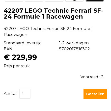
42207 LEGO Technic Ferrari SF-
24 Formule 1 Racewagen
42207 LEGO Technic Ferrari SF-24 Formule 1
Racewagen
Standaard levertijd
1-2 werkdagen
EAN
5702017816302
€ 229,99
Prijs per stuk
Voorraad :
2
Aantal:
Bestellen