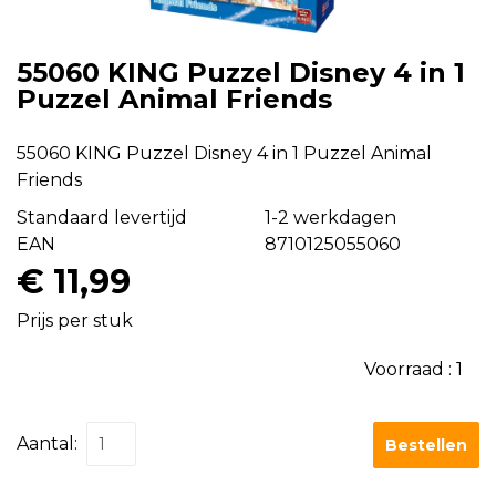
55060 KING Puzzel Disney 4 in 1
Puzzel Animal Friends
55060 KING Puzzel Disney 4 in 1 Puzzel Animal
Friends
Standaard levertijd
1-2 werkdagen
EAN
8710125055060
€ 11,99
Prijs per stuk
Voorraad :
1
Aantal:
Bestellen