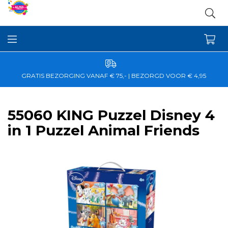
GRATIS BEZORGING VANAF € 75,- | BEZORGD VOOR € 4,95
55060 KING Puzzel Disney 4
in 1 Puzzel Animal Friends