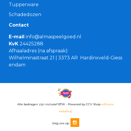
Tupperware
Schadedozen
Contact
E-mail
info@almaspeelgoed.nl
KvK
24425288
Afhaaladres (na afspraak):
Wilhelminastraat 21 | 3373 AR Hardinxveld-Giess
endam
Alle bedragen zijn inclusief BTW - Powered by CCV Shop
software
webshop
Volg ons op: