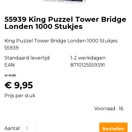
55939 King Puzzel Tower Bridge
Londen 1000 Stukjes
King Puzzel Tower Bridge Londen 1000 Stukjes
55939
Standaard levertijd
1-2 werkdagen
EAN
8710125559391
€ 11,99
€ 9,95
Prijs per stuk
Voorraad :
16
Aantal:
Bestellen