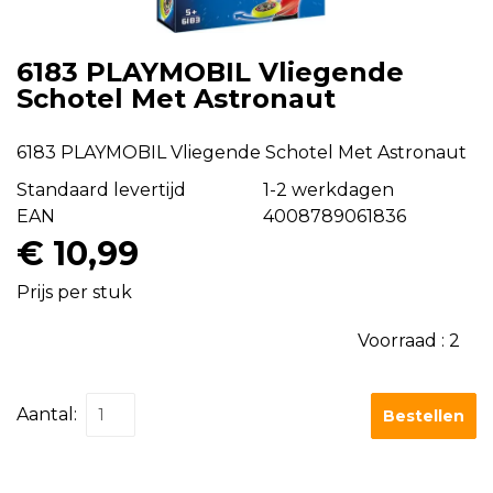
6183 PLAYMOBIL Vliegende
Schotel Met Astronaut
6183 PLAYMOBIL Vliegende Schotel Met Astronaut
Standaard levertijd
1-2 werkdagen
EAN
4008789061836
€ 10,99
Prijs per stuk
Voorraad :
2
Aantal:
Bestellen