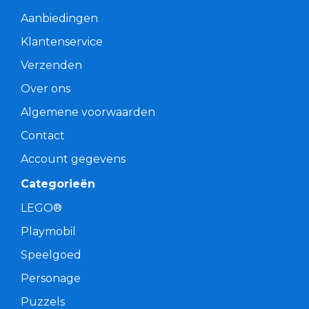
Aanbiedingen
Klantenservice
Verzenden
Over ons
Algemene voorwaarden
Contact
Account gegevens
Categorieën
LEGO®
Playmobil
Speelgoed
Personage
Puzzels