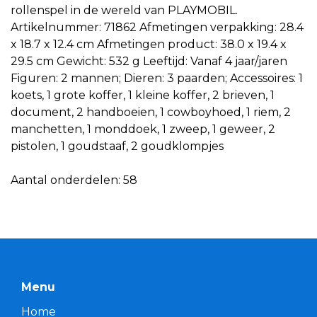
rollenspel in de wereld van PLAYMOBIL.
Artikelnummer: 71862 Afmetingen verpakking: 28.4
x 18.7 x 12.4 cm Afmetingen product: 38.0 x 19.4 x
29.5 cm Gewicht: 532 g Leeftijd: Vanaf 4 jaar/jaren
Figuren: 2 mannen; Dieren: 3 paarden; Accessoires: 1
koets, 1 grote koffer, 1 kleine koffer, 2 brieven, 1
document, 2 handboeien, 1 cowboyhoed, 1 riem, 2
manchetten, 1 monddoek, 1 zweep, 1 geweer, 2
pistolen, 1 goudstaaf, 2 goudklompjes
Aantal onderdelen: 58
Menu
Home