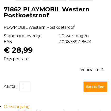
71862 PLAYMOBIL Western
Postkoetsroof
PLAYMOBIL Western Postkoetsroof
Standaard levertijd
1-2 werkdagen
EAN
4008789718624
€ 28,99
Prijs per stuk
Voorraad :
4
Aantal:
Bestellen
Omschrijving